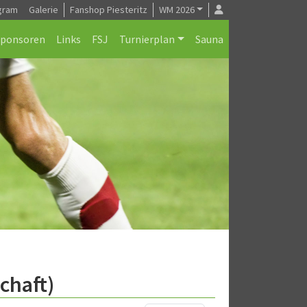
gram
Galerie
Fanshop Piesteritz
WM 2026
Sponsoren
Links
FSJ
Turnierplan
Sauna
chaft)