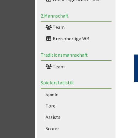
2.Mannschaft
Team
Kreisoberliga WB
Traditionsmannschaft
Team
Spielerstatistik
Spiele
Tore
Assists
Scorer