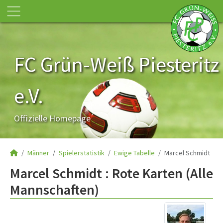
FC Grün-Weiß Piesteritz
e.V.
Offizielle Homepage
Männer
Spielerstatistik
Ewige Tabelle
Marcel Schmidt
Marcel Schmidt : Rote Karten (Alle
Mannschaften)