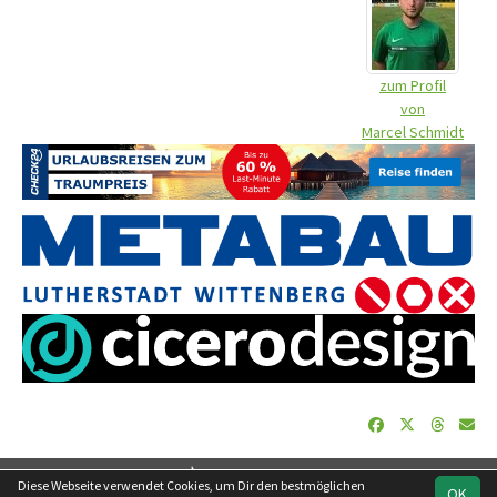
zum Profil
von
Marcel Schmidt
soccero.de
Diese Webseite verwendet Cookies, um Dir den bestmöglichen
OK