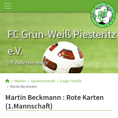
FC Grün-Weiß Piesteritz
e.V.
Offizielle Homepage
Männer
Spielerstatistik
Ewige Tabelle
Martin Beckmann
Martin Beckmann : Rote Karten
(1.Mannschaft)