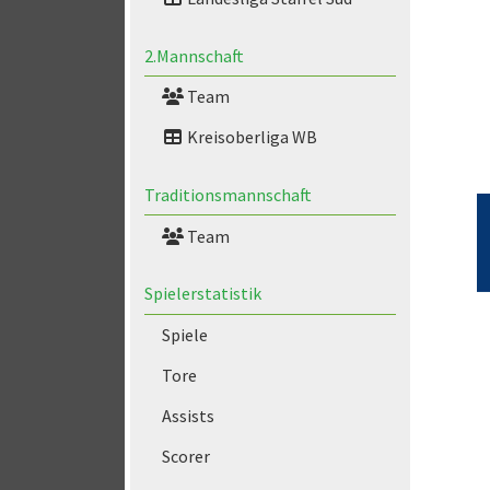
2.Mannschaft
Team
Kreisoberliga WB
Traditionsmannschaft
Team
Spielerstatistik
Spiele
Tore
Assists
Scorer