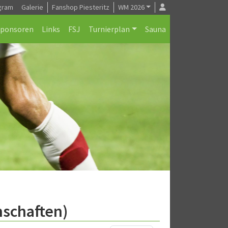
gram
Galerie
Fanshop Piesteritz
WM 2026
Sponsoren
Links
FSJ
Turnierplan
Sauna
nschaften)