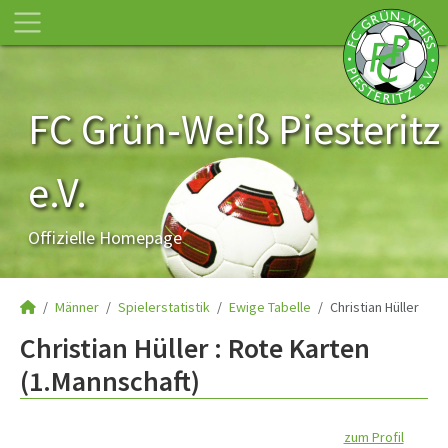
FC Grün-Weiß Piesteritz
e.V.
Offizielle Homepage
Männer
Spielerstatistik
Ewige Tabelle
Christian Hüller
Christian Hüller : Rote Karten
(1.Mannschaft)
zum Profil