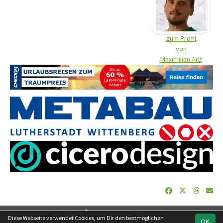
zum Profil
von
Maximilian Arlt
soccero.de
Diese Webseite verwendet Cookies, um Dir den bestmöglichen
OK