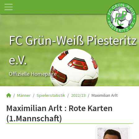
FC Grün-Weiß Piesteritz
e.V.
Offizielle Homepage
Männer
Spielerstatistik
2022/23
Maximilian Arlt
Maximilian Arlt : Rote Karten
(1.Mannschaft)