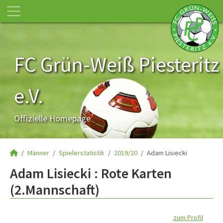
FC Grün-Weiß Piesteritz
e.V.
Offizielle Homepage
Männer
Spielerstatistik
2019/20
Adam Lisiecki
Adam Lisiecki : Rote Karten
(2.Mannschaft)
zum Profil