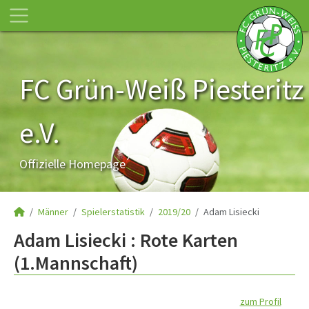
FC Grün-Weiß Piesteritz
e.V.
Offizielle Homepage
Männer
Spielerstatistik
2019/20
Adam Lisiecki
Adam Lisiecki : Rote Karten
(1.Mannschaft)
zum Profil