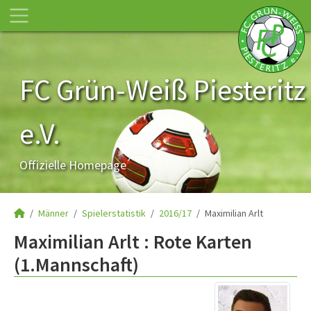
FC Grün-Weiß Piesteritz
e.V.
Offizielle Homepage
Männer
Spielerstatistik
2016/17
Maximilian Arlt
Maximilian Arlt : Rote Karten
(1.Mannschaft)