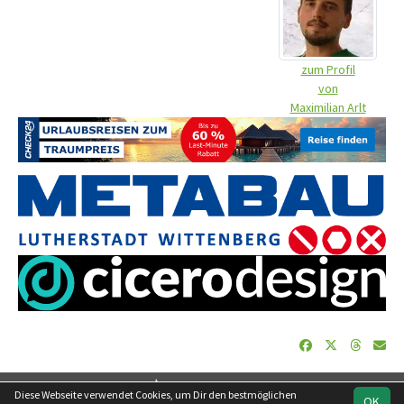
zum Profil
von
Maximilian Arlt
soccero.de
Diese Webseite verwendet Cookies, um Dir den bestmöglichen
OK