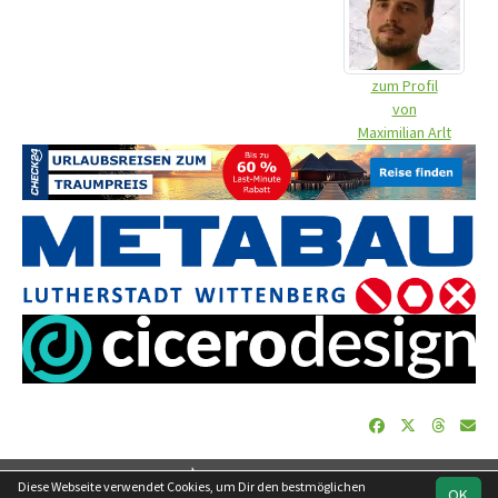
zum Profil
von
Maximilian Arlt
soccero.de
Diese Webseite verwendet Cookies, um Dir den bestmöglichen
OK