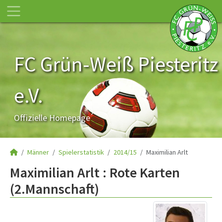
FC Grün-Weiß Piesteritz
e.V.
Offizielle Homepage
Männer
Spielerstatistik
2014/15
Maximilian Arlt
Maximilian Arlt : Rote Karten
(2.Mannschaft)