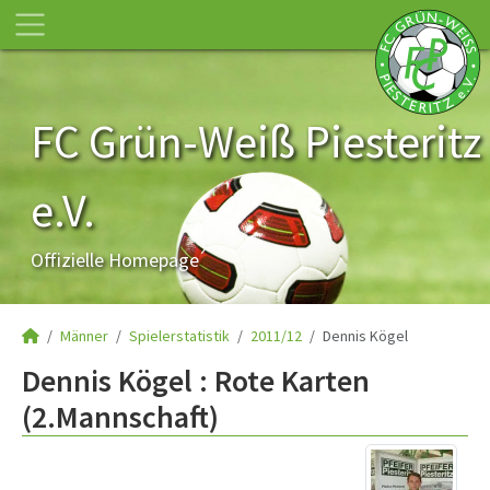
FC Grün-Weiß Piesteritz
e.V.
Offizielle Homepage
Männer
Spielerstatistik
2011/12
Dennis Kögel
Dennis Kögel : Rote Karten
(2.Mannschaft)