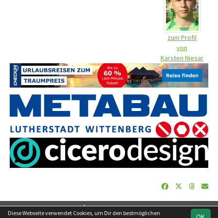
zum Profil
von
Karsten Niesar
soccero.de
Diese Webseite verwendet Cookies, um Dir den bestmöglichen
OK