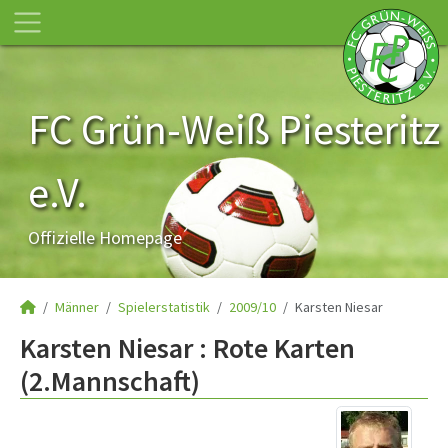
FC Grün-Weiß Piesteritz
e.V.
Offizielle Homepage
Männer
Spielerstatistik
2009/10
Karsten Niesar
Karsten Niesar : Rote Karten
(2.Mannschaft)