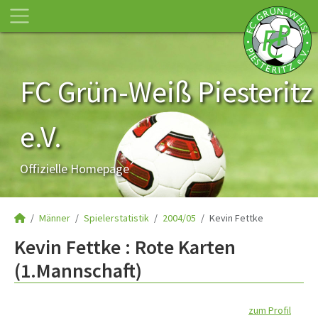
FC Grün-Weiß Piesteritz
e.V.
Offizielle Homepage
Männer
Spielerstatistik
2004/05
Kevin Fettke
Kevin Fettke : Rote Karten
(1.Mannschaft)
zum Profil