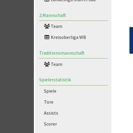
2.Mannschaft
Team
Kreisoberliga WB
Traditionsmannschaft
Team
Spielerstatistik
Spiele
Tore
Assists
Scorer