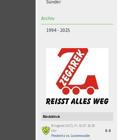
Sünder
Archiv
1994 - 2025
Rückblick
B-Jugend (U17), Fr. 31.07. 18:30
Uhr
3:3
Piesteritz
vs.
Luckenwalde