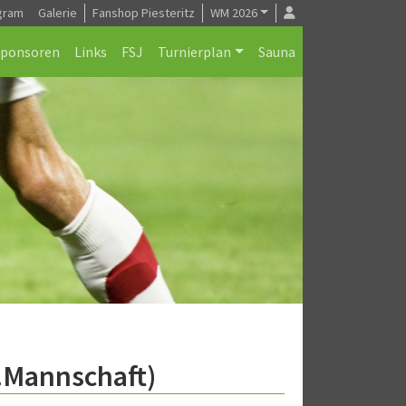
gram
Galerie
Fanshop Piesteritz
WM 2026
Sponsoren
Links
FSJ
Turnierplan
Sauna
1.Mannschaft)