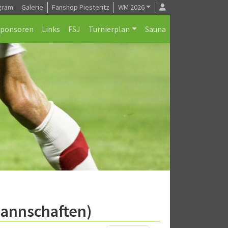
gram
Galerie
Fanshop Piesteritz
WM 2026
Sponsoren
Links
FSJ
Turnierplan
Sauna
Mannschaften)