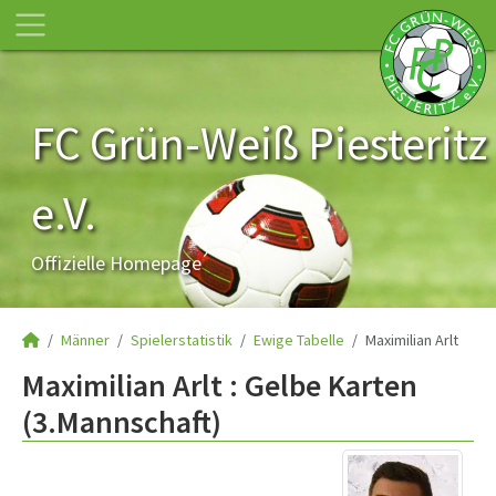
FC Grün-Weiß Piesteritz
e.V.
Offizielle Homepage
Männer
Spielerstatistik
Ewige Tabelle
Maximilian Arlt
Maximilian Arlt : Gelbe Karten
(3.Mannschaft)