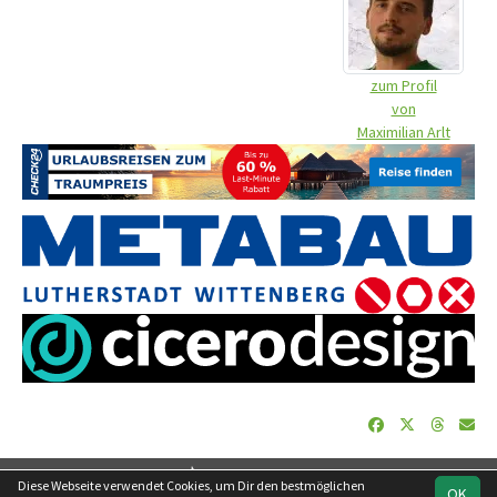
zum Profil
von
Maximilian Arlt
soccero.de
Diese Webseite verwendet Cookies, um Dir den bestmöglichen
OK