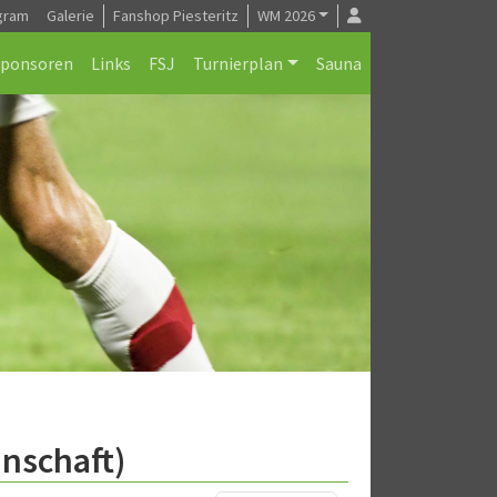
gram
Galerie
Fanshop Piesteritz
WM 2026
Sponsoren
Links
FSJ
Turnierplan
Sauna
nnschaft)