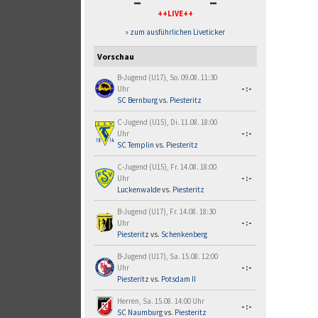
-
-
++LIVE++
» zum ausführlichen Liveticker
Vorschau
B-Jugend (U17), So. 09.08. 11:30
Uhr
-:-
SC Bernburg
vs.
Piesteritz
C-Jugend (U15), Di. 11.08. 18:00
Uhr
-:-
SC Templin
vs.
Piesteritz
C-Jugend (U15), Fr. 14.08. 18:00
Uhr
-:-
Luckenwalde
vs.
Piesteritz
B-Jugend (U17), Fr. 14.08. 18:30
Uhr
-:-
Piesteritz
vs.
Schenkenberg
B-Jugend (U17), Sa. 15.08. 12:00
Uhr
-:-
Piesteritz
vs.
Potsdam II
Herren, Sa. 15.08. 14:00 Uhr
-:-
SC Naumburg
vs.
Piesteritz