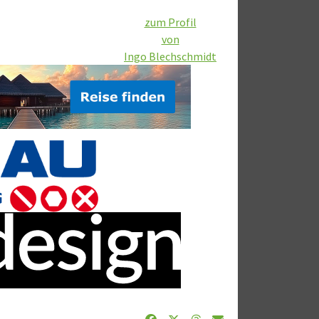
zum Profil
von
Ingo Blechschmidt