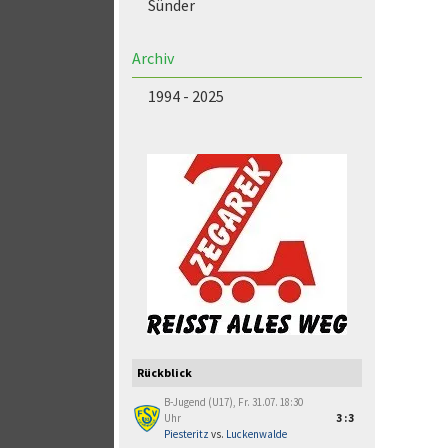
Sünder
Archiv
1994 - 2025
Rückblick
B-Jugend (U17), Fr. 31.07. 18:30
Uhr
3:3
Piesteritz
vs.
Luckenwalde