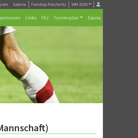
gram
Galerie
Fanshop Piesteritz
WM 2026
Sponsoren
Links
FSJ
Turnierplan
Sauna
.Mannschaft)