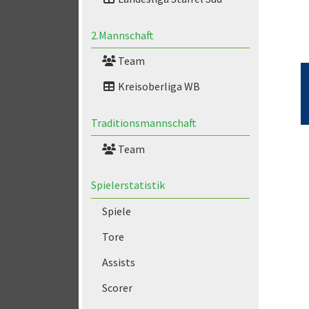
2.Mannschaft
Team
Kreisoberliga WB
Traditionsmannschaft
Team
Spielerstatistik
Spiele
Tore
Assists
Scorer