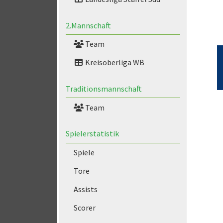
2.Mannschaft
Team
Kreisoberliga WB
Traditionsmannschaft
Team
Spielerstatistik
Spiele
Tore
Assists
Scorer