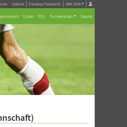
gram
Galerie
Fanshop Piesteritz
WM 2026
Sponsoren
Links
FSJ
Turnierplan
Sauna
nnschaft)