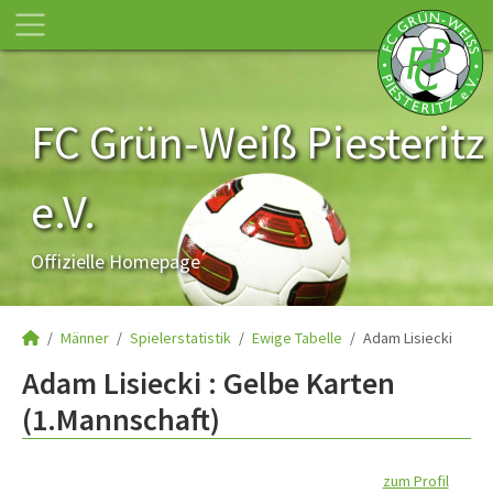
FC Grün-Weiß Piesteritz
e.V.
Offizielle Homepage
Männer
Spielerstatistik
Ewige Tabelle
Adam Lisiecki
Adam Lisiecki : Gelbe Karten
(1.Mannschaft)
zum Profil