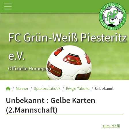
FC Grün-Weiß Piesteritz
e.V.
Offizielle Homepage
Männer
Spielerstatistik
Ewige Tabelle
Unbekannt
Unbekannt : Gelbe Karten
(2.Mannschaft)
zum Profil