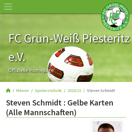
FC Grün-Weiß Piesteritz
e.V.
Offizielle Homepage
Männer
Spielerstatistik
2020/21
Steven Schmidt
Steven Schmidt : Gelbe Karten
(Alle Mannschaften)