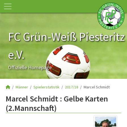
FC Grün-Weiß Piesteritz
e.V.
Offizielle Homepage
Männer
Spielerstatistik
2017/18
Marcel Schmidt
Marcel Schmidt : Gelbe Karten
(2.Mannschaft)