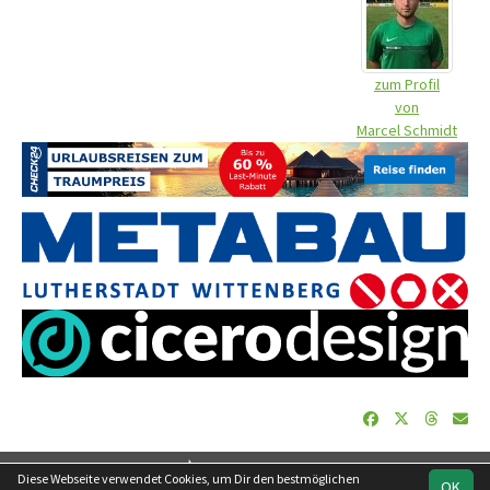
zum Profil
von
Marcel Schmidt
soccero.de
Diese Webseite verwendet Cookies, um Dir den bestmöglichen
OK