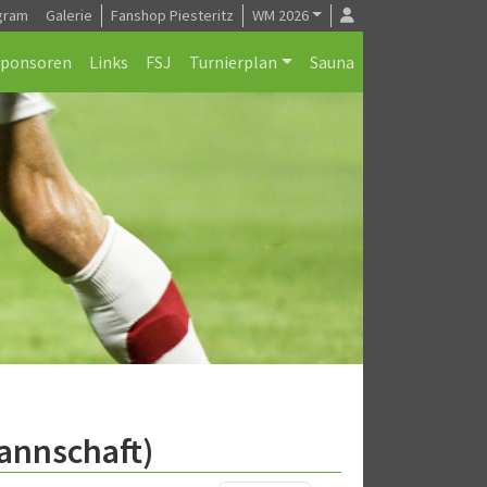
gram
Galerie
Fanshop Piesteritz
WM 2026
Sponsoren
Links
FSJ
Turnierplan
Sauna
Mannschaft)