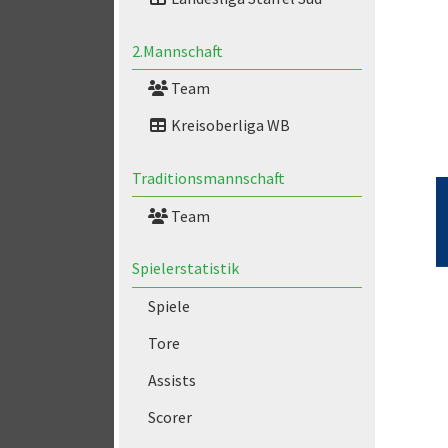
2.Mannschaft
Team
Kreisoberliga WB
Traditionsmannschaft
Team
Spielerstatistik
Spiele
Tore
Assists
Scorer