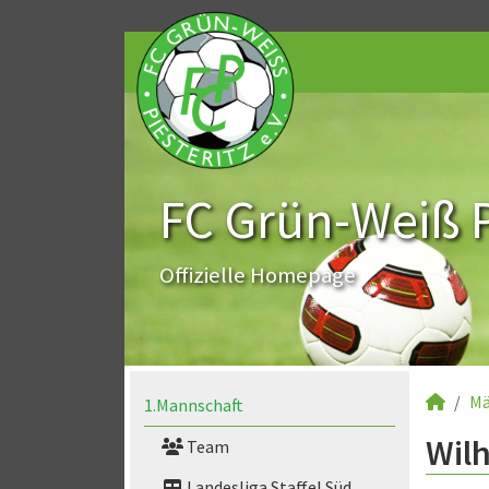
FC Grün-Weiß Pi
Offizielle Homepage
Mä
1.Mannschaft
Wilh
Team
Landesliga Staffel Süd