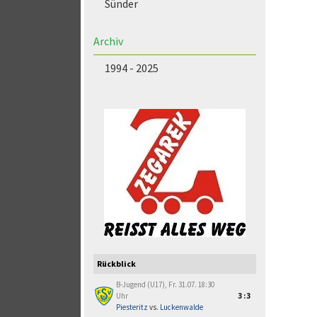
Sünder
Archiv
1994 - 2025
Rückblick
B-Jugend (U17), Fr. 31.07. 18:30
Uhr
3:3
Piesteritz
vs.
Luckenwalde