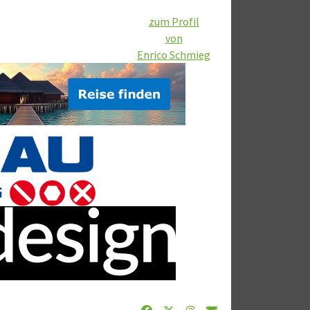
zum Profil
von
Enrico Schmieg