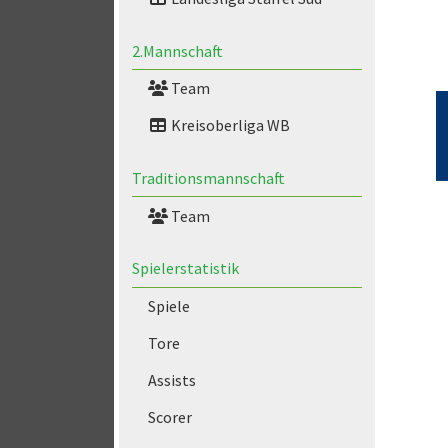
2.Mannschaft
Team
Kreisoberliga WB
Traditionsmannschaft
Team
Spielerstatistik
Spiele
Tore
Assists
Scorer