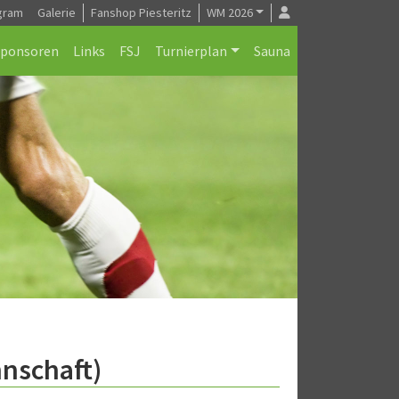
gram
Galerie
Fanshop Piesteritz
WM 2026
Sponsoren
Links
FSJ
Turnierplan
Sauna
nnschaft)