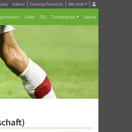
gram
Galerie
Fanshop Piesteritz
WM 2026
Sponsoren
Links
FSJ
Turnierplan
Sauna
chaft)