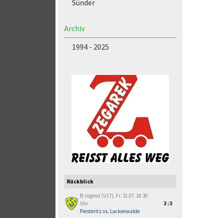
Sünder
Archiv
1994 - 2025
Rückblick
B-Jugend (U17), Fr. 31.07. 18:30
Uhr
3:3
Piesteritz
vs.
Luckenwalde