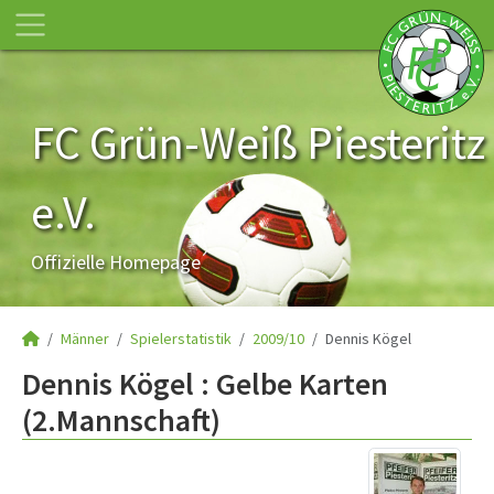
FC Grün-Weiß Piesteritz
e.V.
Offizielle Homepage
Männer
Spielerstatistik
2009/10
Dennis Kögel
Dennis Kögel : Gelbe Karten
(2.Mannschaft)