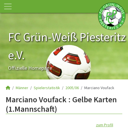
FC Grün-Weiß Piesteritz
e.V.
Offizielle Homepage
Männer
Spielerstatistik
2005/06
Marciano Voufack
Marciano Voufack : Gelbe Karten
(1.Mannschaft)
zum Profil