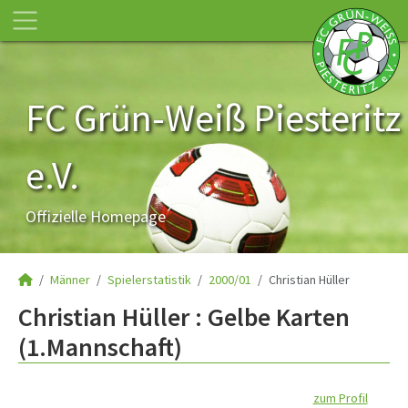
FC Grün-Weiß Piesteritz
e.V.
Offizielle Homepage
Männer
Spielerstatistik
2000/01
Christian Hüller
Christian Hüller : Gelbe Karten
(1.Mannschaft)
zum Profil