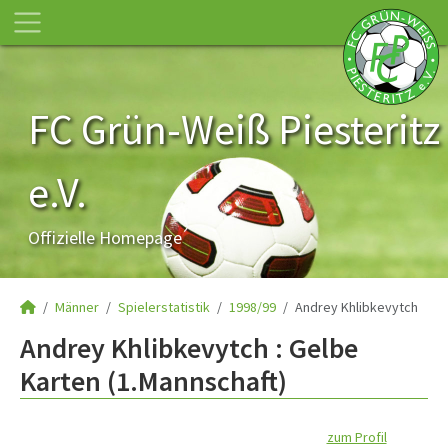
FC Grün-Weiß Piesteritz
e.V.
Offizielle Homepage
Männer
Spielerstatistik
1998/99
Andrey Khlibkevytch
Andrey Khlibkevytch : Gelbe
Karten (1.Mannschaft)
zum Profil