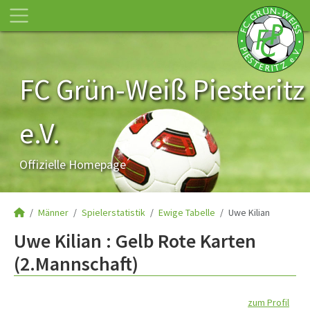
FC Grün-Weiß Piesteritz
e.V.
Offizielle Homepage
Männer
Spielerstatistik
Ewige Tabelle
Uwe Kilian
Uwe Kilian : Gelb Rote Karten
(2.Mannschaft)
zum Profil