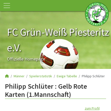
FC Grün-Weiß Piesteritz
e.V.
Offizielle Homepage
Männer
Spielerstatistik
Ewige Tabelle
Philipp Schlüter
Philipp Schlüter : Gelb Rote
Karten (1.Mannschaft)
zum Profil