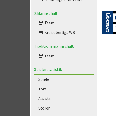
2.Mannschaft
Team
Kreisoberliga WB
Traditionsmannschaft
Team
Spielerstatistik
Spiele
Tore
Assists
Scorer