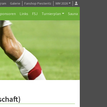
gram
Galerie
Fanshop Piesteritz
WM 2026
Sponsoren
Links
FSJ
Turnierplan
Sauna
schaft)