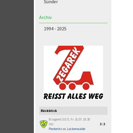
Sünder
Archiv
1994 - 2025
Rückblick
B-Jugend (U17), Fr. 31.07. 18:30
Uhr
3:3
Piesteritz
vs.
Luckenwalde