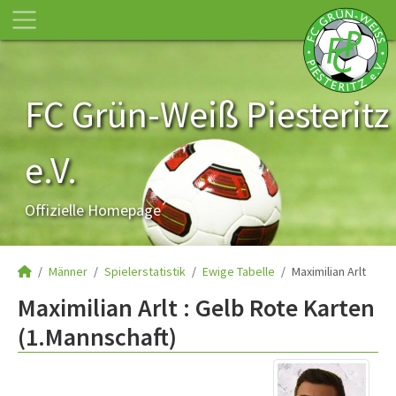
FC Grün-Weiß Piesteritz
e.V.
Offizielle Homepage
Männer
Spielerstatistik
Ewige Tabelle
Maximilian Arlt
Maximilian Arlt : Gelb Rote Karten
(1.Mannschaft)