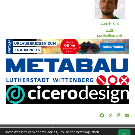
zum Profil
von
Maximilian Arlt
soccero.de
Diese Webseite verwendet Cookies, um Dir den bestmöglichen
OK