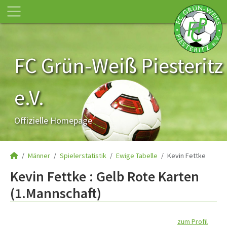
FC Grün-Weiß Piesteritz
e.V.
Offizielle Homepage
Männer
Spielerstatistik
Ewige Tabelle
Kevin Fettke
Kevin Fettke : Gelb Rote Karten
(1.Mannschaft)
zum Profil