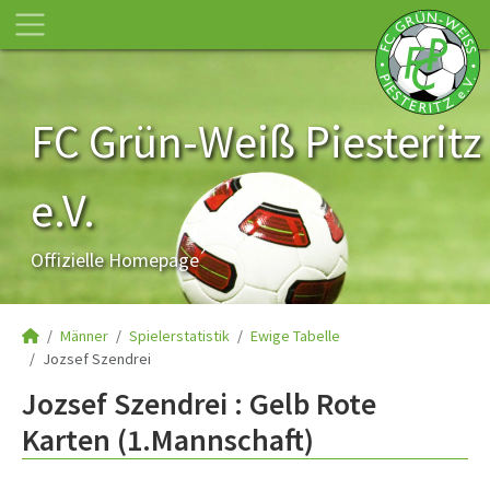
FC Grün-Weiß Piesteritz
e.V.
Offizielle Homepage
Männer
Spielerstatistik
Ewige Tabelle
Jozsef Szendrei
Jozsef Szendrei : Gelb Rote
Karten (1.Mannschaft)