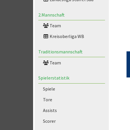
2.Mannschaft
Team
Kreisoberliga WB
Traditionsmannschaft
Team
Spielerstatistik
Spiele
Tore
Assists
Scorer