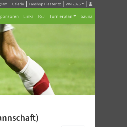
gram
Galerie
Fanshop Piesteritz
WM 2026
Sponsoren
Links
FSJ
Turnierplan
Sauna
annschaft)