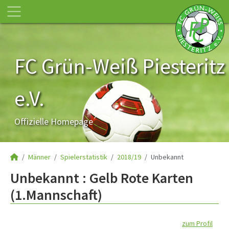
FC Grün-Weiß Piesteritz
e.V.
Offizielle Homepage
Männer
Spielerstatistik
2018/19
Unbekannt
Unbekannt : Gelb Rote Karten
(1.Mannschaft)
zum Profil