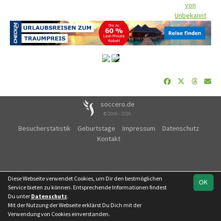
von
Unbekannt
soccero.de
© 2006 - 2026
Besucherstatistik
Geburtstage
Impressum
Datenschutz
Kontakt
Diese Webseite verwendet Cookies, um Dir den bestmöglichen
OK
Service bieten zu können. Entsprechende Informationen findest
Du unter
Datenschutz
.
Mit der Nutzung der Webseite erklärst Du Dich mit der
Verwendung von Cookies einverstanden.