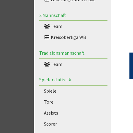
2.Mannschaft
Team
Kreisoberliga WB
Traditionsmannschaft
Team
Spielerstatistik
Spiele
Tore
Assists
Scorer