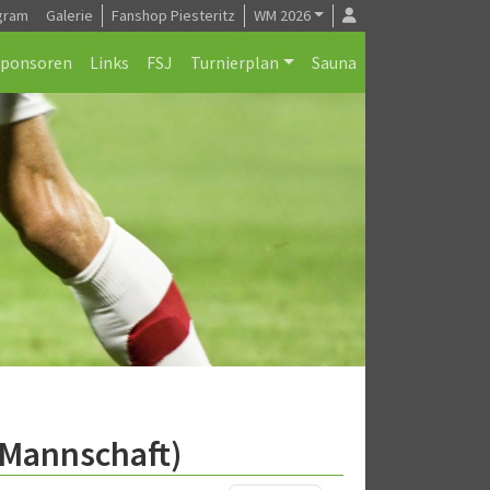
gram
Galerie
Fanshop Piesteritz
WM 2026
Sponsoren
Links
FSJ
Turnierplan
Sauna
.Mannschaft)