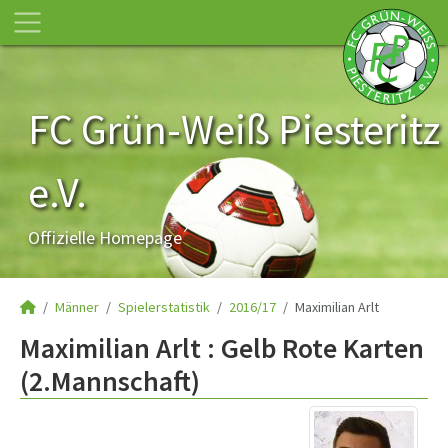
FC Grün-Weiß Piesteritz
e.V.
Offizielle Homepage
Männer
Spielerstatistik
2016/17
Maximilian Arlt
Maximilian Arlt : Gelb Rote Karten
(2.Mannschaft)