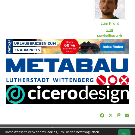
zum Profil
von
Maximilian Arlt
soccero.de
Diese Webseite verwendet Cookies, um Dir den bestmöglichen
OK