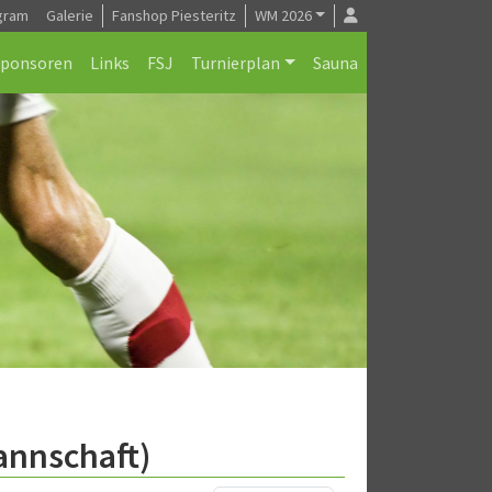
gram
Galerie
Fanshop Piesteritz
WM 2026
Sponsoren
Links
FSJ
Turnierplan
Sauna
Mannschaft)