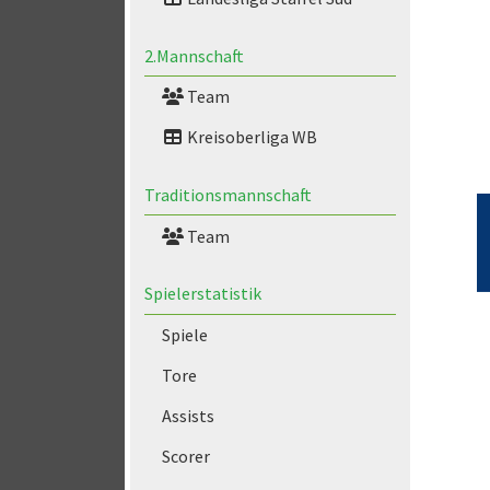
2.Mannschaft
Team
Kreisoberliga WB
Traditionsmannschaft
Team
Spielerstatistik
Spiele
Tore
Assists
Scorer