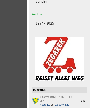
Sünder
Archiv
1994 - 2025
Rückblick
B-Jugend (U17), Fr. 31.07. 18:30
Uhr
3:3
Piesteritz
vs.
Luckenwalde