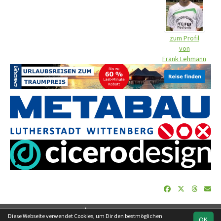
zum Profil
von
Frank Lehmann
soccero.de
Diese Webseite verwendet Cookies, um Dir den bestmöglichen
OK