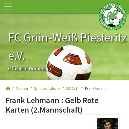
FC Grün-Weiß Piesteritz
e.V.
Offizielle Homepage
Männer
Spielerstatistik
2013/14
Frank Lehmann
Frank Lehmann : Gelb Rote
Karten (2.Mannschaft)