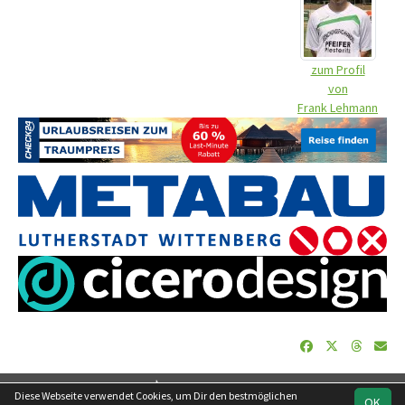
zum Profil
von
Frank Lehmann
soccero.de
Diese Webseite verwendet Cookies, um Dir den bestmöglichen
OK