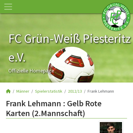
FC Grün-Weiß Piesteritz
e.V.
Offizielle Homepage
Männer
Spielerstatistik
2012/13
Frank Lehmann
Frank Lehmann : Gelb Rote
Karten (2.Mannschaft)