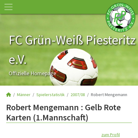
FC Grün-Weiß Piesteritz
e.V.
Offizielle Homepage
Männer
Spielerstatistik
2007/08
Robert Mengemann
Robert Mengemann : Gelb Rote
Karten (1.Mannschaft)
zum Profil