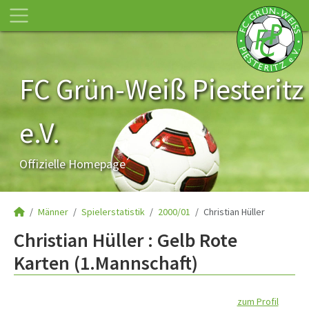
FC Grün-Weiß Piesteritz
e.V.
Offizielle Homepage
Männer
Spielerstatistik
2000/01
Christian Hüller
Christian Hüller : Gelb Rote
Karten (1.Mannschaft)
zum Profil