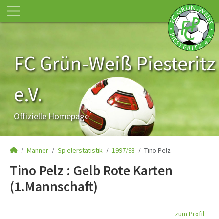
FC Grün-Weiß Piesteritz
e.V.
Offizielle Homepage
Männer
Spielerstatistik
1997/98
Tino Pelz
Tino Pelz : Gelb Rote Karten
(1.Mannschaft)
zum Profil