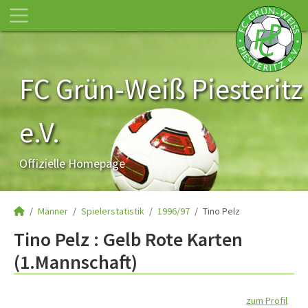
FC Grün-Weiß Piesteritz
e.V.
Offizielle Homepage
Männer
Spielerstatistik
1996/97
Tino Pelz
Tino Pelz : Gelb Rote Karten
(1.Mannschaft)
zum Profil