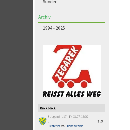
Sünder
Archiv
1994 - 2025
Rückblick
B-Jugend (U17), Fr. 31.07. 18:30
Uhr
3:3
Piesteritz
vs.
Luckenwalde