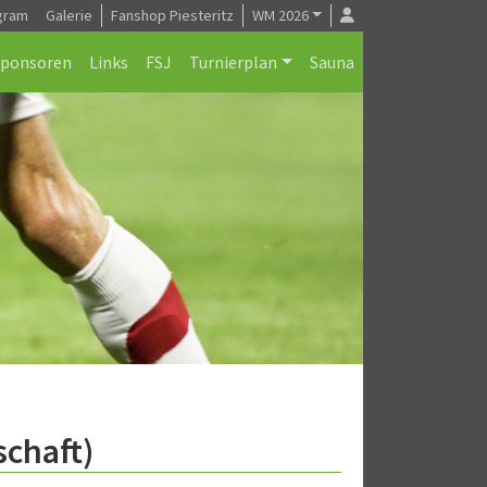
gram
Galerie
Fanshop Piesteritz
WM 2026
Sponsoren
Links
FSJ
Turnierplan
Sauna
schaft)