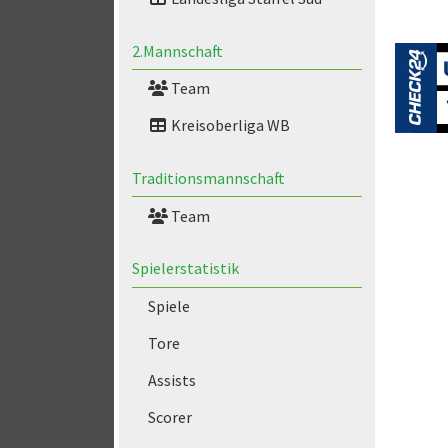
2.Mannschaft
Team
Kreisoberliga WB
Traditionsmannschaft
Team
Spielerstatistik
Spiele
Tore
Assists
Scorer