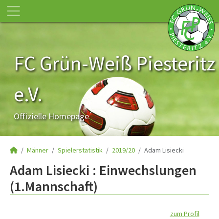
FC Grün-Weiß Piesteritz
e.V.
Offizielle Homepage
Männer
Spielerstatistik
2019/20
Adam Lisiecki
Adam Lisiecki : Einwechslungen
(1.Mannschaft)
zum Profil