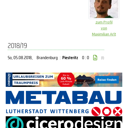
zum Profil
von
Maximilian Arlt
2018/19
So, 05.08.2018
,
Brandenburg
:
Piesteritz
0 : 0
(1)