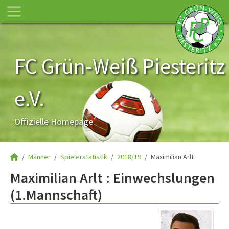
FC Grün-Weiß Piesteritz
e.V.
Offizielle Homepage
Männer
Spielerstatistik
2018/19
Maximilian Arlt
Maximilian Arlt : Einwechslungen
(1.Mannschaft)